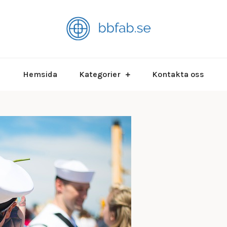
Allt du behöver
bbfab.
Hemsida
Kategorier
Kontakta oss