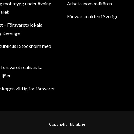
g mot mygg under övning
Arbeta inom militären
aret
Försvarsmakten i Sverige
 – Försvarets lokala
 i Sverige
publicus i Stockholm med
försvaret realistiska
iljöer
skogen viktig för försvaret