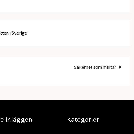
ten i Sverige
Säkerhet som militär
e inläggen
Kategorier