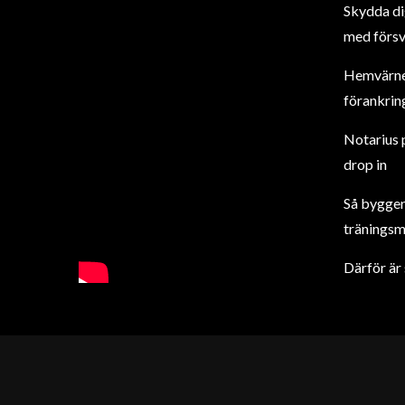
Skydda di
med försv
Hemvärnet
förankring
Notarius 
drop in
Så bygger 
träningsm
Därför är 