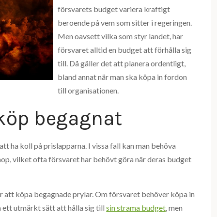
försvarets budget variera kraftigt
beroende på vem som sitter i regeringen.
Men oavsett vilka som styr landet, har
försvaret alltid en budget att förhålla sig
till. Då gäller det att planera ordentligt,
bland annat när man ska köpa in fordon
till organisationen.
 köp begagnat
 att ha koll på prislapparna. I vissa fall kan man behöva
hop, vilket ofta försvaret har behövt göra när deras budget
ten är att köpa begagnade prylar. Om försvaret behöver köpa in
 ett utmärkt sätt att hålla sig till
sin strama budget
, men